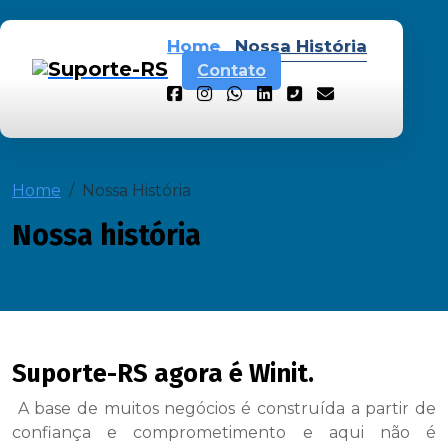
Home
Nossa História
Contato
Home
Nossa História
Nossa história
Suporte-RS agora é Winit.
A base de muitos negócios é construída a partir de
confiança e comprometimento e aqui não é