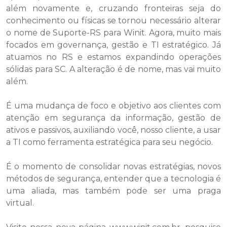
além novamente e, cruzando fronteiras seja do
conhecimento ou físicas se tornou necessário alterar
o nome de Suporte-RS para Winit. Agora, muito mais
focados em governança, gestão e TI estratégico. Já
atuamos no RS e estamos expandindo operações
sólidas para SC. A alteração é de nome, mas vai muito
além.
É uma mudança de foco e objetivo aos clientes com
atenção em segurança da informação, gestão de
ativos e passivos, auxiliando você, nosso cliente, a usar
a TI como ferramenta estratégica para seu negócio.
É o momento de consolidar novas estratégias, novos
métodos de segurança, entender que a tecnologia é
uma aliada, mas também pode ser uma praga
virtual.