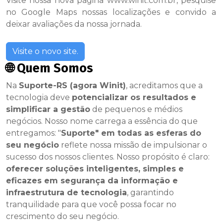
Visite nossa nova página www.winit.com.br, pesquise
no Google Maps nossas localizações e convido a
deixar avaliações da nossa jornada.
Visite o novo site.
🌐 Quem Somos
Na
Suporte-RS (agora Winit)
, acreditamos que a
tecnologia deve
potencializar os resultados e
simplificar a gestão
de pequenos e médios
negócios. Nosso nome carrega a essência do que
entregamos: "
Suporte" em todas as esferas do
seu negócio
reflete nossa missão de impulsionar o
sucesso dos nossos clientes. Nosso propósito é claro:
oferecer soluções inteligentes, simples e
eficazes em segurança da informação e
infraestrutura de tecnologia
, garantindo
tranquilidade para que você possa focar no
crescimento do seu negócio.